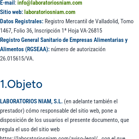
E-mail
:
info@laboratoriosniam.com
Sitio web:
laboratoriosniam.com
Datos Registrales:
Registro Mercantil de Valladolid, Tomo
1467, Folio 36, Inscripción 1ª Hoja VA-26815
Registro General Sanitario de Empresas Alimentarias y
Alimentos (RGSEAA):
número de autorización
26.015615/VA.
1.Objeto
LABORATORIOS NIAM, S.L.
(en adelante también el
prestador) cómo responsable del sitio web, pone a
disposición de los usuarios el presente documento, que
regula el uso del sitio web
https://laboratoriosniam.com/aviso-legal/ , con el que