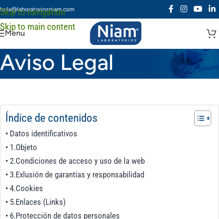
hola@laboratoriosniam.com
Skip to navigation
Skip to main content
Menu
Aviso Legal
Índice de contenidos
Datos identificativos
1.Objeto
2.Condiciones de acceso y uso de la web
3.Exlusión de garantías y responsabilidad
4.Cookies
5.Enlaces (Links)
6.Protección de datos personales