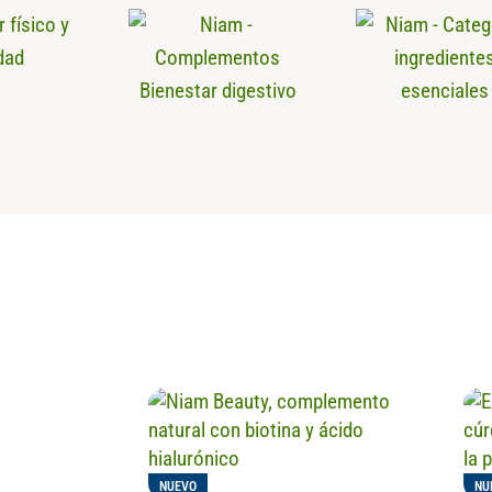
NUEVO
NU