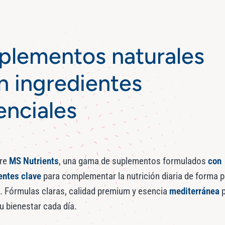
plementos naturales
n ingredientes
enciales
re
MS Nutrients
, una gama de suplementos formulados
con
entes clave
para complementar la nutrición diaria de forma p
a. Fórmulas claras, calidad premium y esencia
mediterránea
p
tu bienestar cada día.