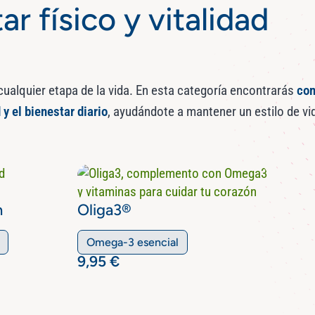
ar físico y vitalidad
cualquier etapa de la vida. En esta categoría encontrarás
com
 y el bienestar diario
, ayudándote a mantener un estilo de vi
n
Oliga3®
Omega-3 esencial
9,95
€