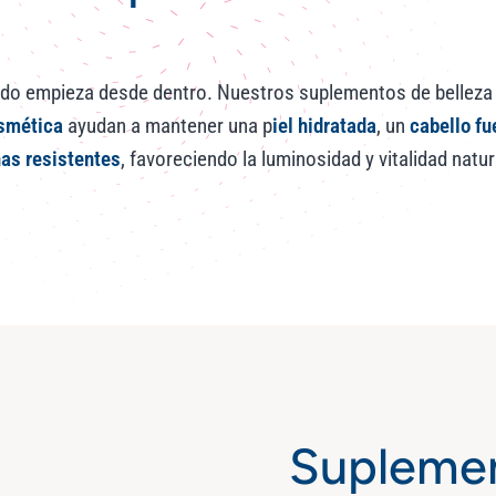
ado empieza desde dentro. Nuestros suplementos de belleza
osmética
ayudan a mantener una p
iel hidratada
, un
cabello fu
as resistentes
, favoreciendo la luminosidad y vitalidad natur
Suplemen