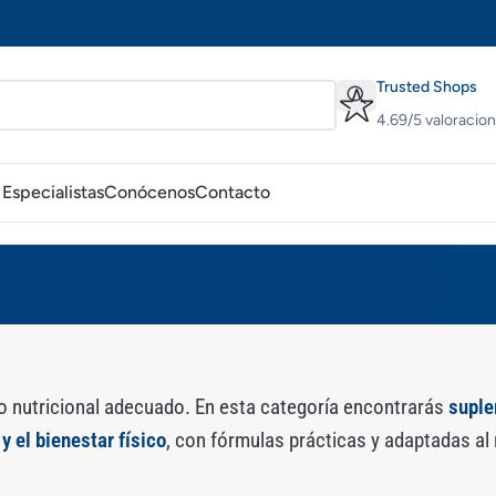
Trusted Shops
4.69/5 valoracio
Especialistas
Conócenos
Contacto
 nutricional adecuado. En esta categoría encontrarás
suple
y el bienestar físico
, con fórmulas prácticas y adaptadas al r