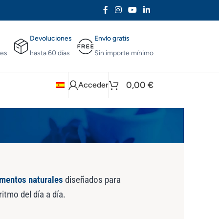
Devoluciones
Envío gratis
nes
hasta 60 días
Sin importe mínimo
0,00
€
Acceder
mentos naturales
diseñados para
itmo del día a día.