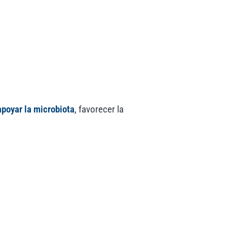
apoyar la microbiota
, favorecer la