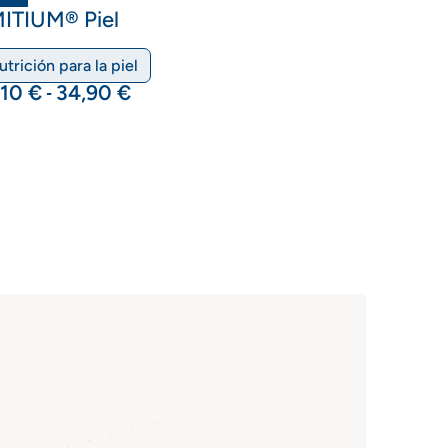
ITIUM® Piel
utrición para la piel
,10
€
34,90
€
-