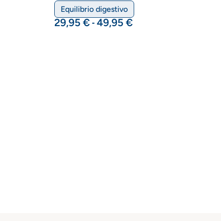
Equilibrio digestivo
29,95
€
49,95
€
-