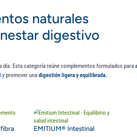
ntos naturales
enestar digestivo
a día. Esta categoría reúne complementos formulados para
l
y promover una
digestión ligera y equilibrada.
fibra
EMITIUM® Intestinal