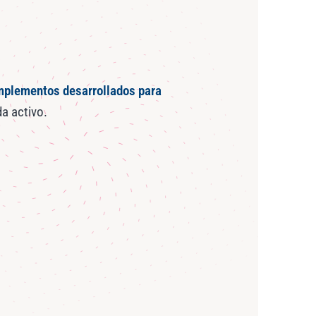
plementos desarrollados para
da activo.