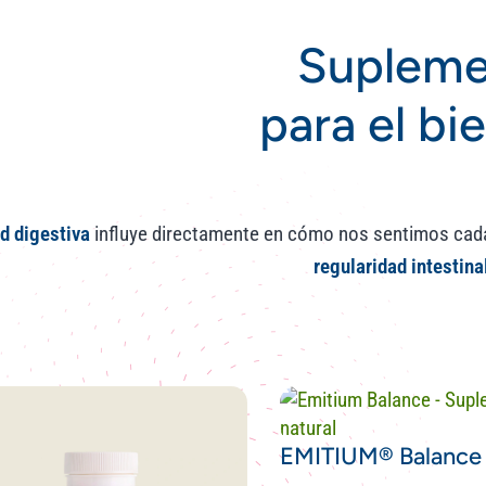
Supleme
para el bi
d digestiva
influye directamente en cómo nos sentimos cad
regularidad intestina
EMITIUM® Balance 