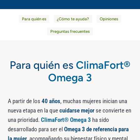
Para quién es
¿Cómo te ayuda?
Opiniones
Preguntas frecuentes
Para quién es
ClimaFort®
Omega 3
A partir de los
40 años
, muchas mujeres inician una
nueva etapa en la que
cuidarse mejor
se convierte en
una prioridad.
ClimaFort® Omega 3
ha sido
desarrollado para ser el
Omega 3 de referencia para
la mujer
, acompañando su bienestar físico y mental