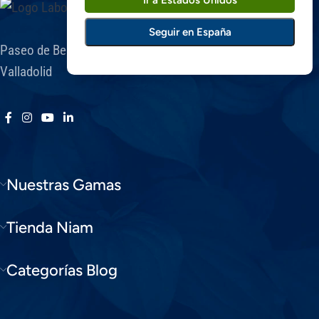
Seguir en España
Paseo de Belén, 9 A - Parque científico UVA. 47011 -
Valladolid
Nuestras Gamas
Tienda Niam
Categorías Blog