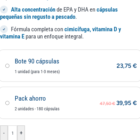
Alta concentración
de EPA y DHA en
cápsulas
pequeñas sin regusto a pescado
.
Fórmula completa con
cimicífuga, vitamina D y
vitamina E
para un enfoque integral.
Bote 90 cápsulas
23,75
€
1 unidad (para 1-3 meses)
Pack ahorro
39,95
€
47,50
€
2 unidades - 180 cápsulas
-
+