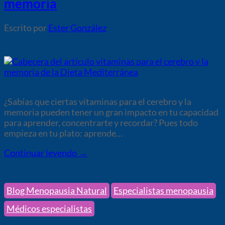
memoria
por
Ester González
¿Sabías que ciertas vitaminas para el cerebro y la
memoria pueden tener un gran impacto en tu capacidad
para aprender, concentrarte y recordar? Pues todo
empieza en tu plato: aprende…
Continuar leyendo
→
Blog Menopausia Natural
Especialistas menopausia
Médicos especialistas