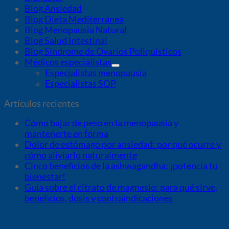
Blog Ansiedad
Blog Dieta Mediterránea
Blog Menopausia Natural
Blog Salud Intestinal
Blog Síndrome de Ovarios Poliquísticos
Médicos especialistas
Especialistas menopausia
Especialistas SOP
Artículos recientes
Cómo bajar de peso en la menopausia y
mantenerte en forma
Dolor de estómago por ansiedad: por qué ocurre y
cómo aliviarlo naturalmente
Cinco beneficios de la ashwagandha: ¡potencia tu
bienestar!
Guía sobre el citrato de magnesio: para qué sirve,
beneficios, dosis y contraindicaciones