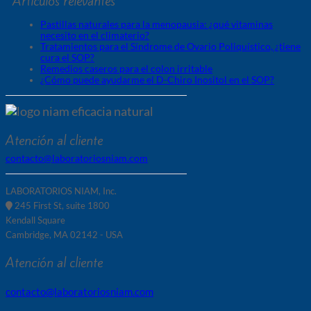
Artículos relevantes
Pastillas naturales para la menopausia: ¿qué vitaminas
necesito en el climaterio?
Tratamientos para el Síndrome de Ovario Poliquístico, ¿tiene
cura el SOP?
Remedios caseros para el colon irritable
¿Cómo puede ayudarme el D-Chiro Inositol en el SOP?
Atención al cliente
contacto@laboratoriosniam.com
LABORATORIOS NIAM, Inc.
245 First St, suite 1800
Kendall Square
Cambridge, MA 02142 - USA
Atención al cliente
contacto@laboratoriosniam.com