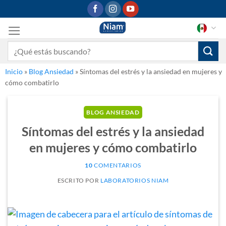
Saltar
al
contenido
Buscar
por:
Inicio
»
Blog Ansiedad
»
Síntomas del estrés y la ansiedad en mujeres y
cómo combatirlo
BLOG ANSIEDAD
Síntomas del estrés y la ansiedad
en mujeres y cómo combatirlo
10
COMENTARIOS
POR
LABORATORIOS NIAM