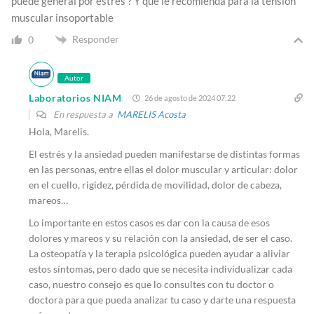
puede general por estrés ? Y que le recomienda para la tensión
muscular insoportable
Responder
0
Autor
Laboratorios NIAM
26 de agosto de 2024 07:22
En respuesta a
MARELIS Acosta
Hola, Marelis.
El estrés y la ansiedad pueden manifestarse de distintas formas
en las personas, entre ellas el dolor muscular y articular: dolor
en el cuello, rigidez, pérdida de movilidad, dolor de cabeza,
mareos…
Lo importante en estos casos es dar con la causa de esos
dolores y mareos y su relación con la ansiedad, de ser el caso.
La osteopatía y la terapia psicológica pueden ayudar a aliviar
estos síntomas, pero dado que se necesita individualizar cada
caso, nuestro consejo es que lo consultes con tu doctor o
doctora para que pueda analizar tu caso y darte una respuesta