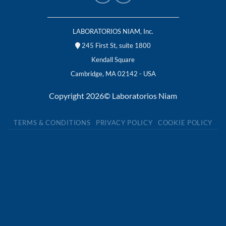
LABORATORIOS NIAM, Inc.
245 First St, suite 1800
Kendall Square
Cambridge, MA 02142 - USA
Copyright 2026© Laboratorios Niam
TERMS & CONDITIONS
PRIVACY POLICY
COOKIE POLICY