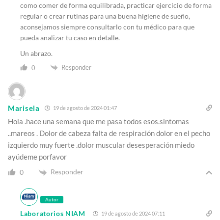
como comer de forma equilibrada, practicar ejercicio de forma
regular o crear rutinas para una buena higiene de sueño,
aconsejamos siempre consultarlo con tu médico para que
pueda analizar tu caso en detalle.
Un abrazo.
Responder
0
Marisela
19 de agosto de 2024 01:47
Hola .hace una semana que me pasa todos esos.sintomas
..mareos . Dolor de cabeza falta de respiración dolor en el pecho
izquierdo muy fuerte .dolor muscular desesperación miedo
ayúdeme porfavor
Responder
0
Autor
Laboratorios NIAM
19 de agosto de 2024 07:11