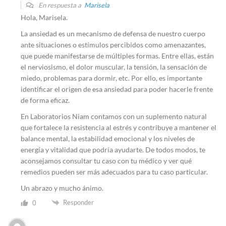
En respuesta a
Marisela
Hola, Marisela.
La ansiedad es un mecanismo de defensa de nuestro cuerpo
ante situaciones o estímulos percibidos como amenazantes,
que puede manifestarse de múltiples formas. Entre ellas, están
el nerviosismo, el dolor muscular, la tensión, la sensación de
miedo, problemas para dormir, etc. Por ello, es importante
identificar el origen de esa ansiedad para poder hacerle frente
de forma eficaz.
En Laboratorios Niam contamos con un suplemento natural
que fortalece la resistencia al estrés y contribuye a mantener el
balance mental, la estabilidad emocional y los niveles de
energía y vitalidad que podría ayudarte. De todos modos, te
aconsejamos consultar tu caso con tu médico y ver qué
remedios pueden ser más adecuados para tu caso particular.
Un abrazo y mucho ánimo.
Responder
0