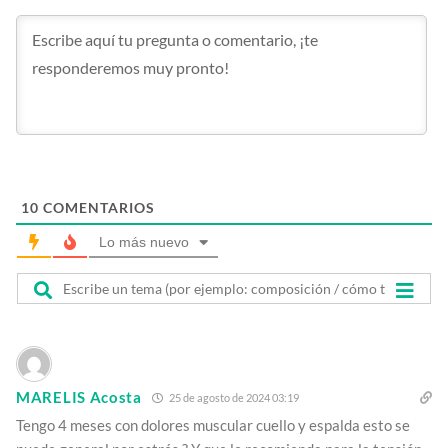
10
COMENTARIOS
Lo más nuevo
MARELIS Acosta
25 de agosto de 2024 03:19
Tengo 4 meses con dolores muscular cuello y espalda esto se