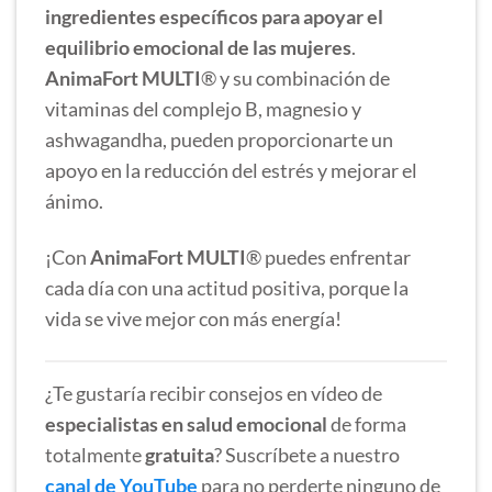
ingredientes específicos para apoyar el
equilibrio emocional de las mujeres
.
AnimaFort MULTI
® y su combinación de
vitaminas del complejo B, magnesio y
ashwagandha, pueden proporcionarte un
apoyo en la reducción del estrés y mejorar el
ánimo.
¡Con
AnimaFort MULTI
® puedes enfrentar
cada día con una actitud positiva, porque la
vida se vive mejor con más energía!
¿Te gustaría recibir consejos en vídeo de
especialistas en salud emocional
de forma
totalmente
gratuita
? Suscríbete a nuestro
canal de YouTube
para no perderte ninguno de