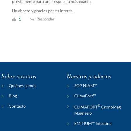
previamente para una respuesta más exacta.
Un abrazo y gracias por tu interés.
Responder
1
Sobre nosotros
Nuestros productos
Quiénes somos
SOP NIAM™
Blog
ClimaFort™
Contacto
®
CLIMAFORT
CronoMag
Magnesio
EMITIUM™ Intestinal