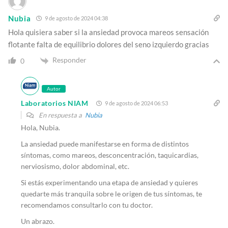
Nubia
9 de agosto de 2024 04:38
Hola quisiera saber si la ansiedad provoca mareos sensación
flotante falta de equilibrio dolores del seno izquierdo gracias
Responder
0
Autor
Laboratorios NIAM
9 de agosto de 2024 06:53
En respuesta a
Nubia
Hola, Nubia.
La ansiedad puede manifestarse en forma de distintos
síntomas, como mareos, desconcentración, taquicardias,
nerviosismo, dolor abdominal, etc.
Si estás experimentando una etapa de ansiedad y quieres
quedarte más tranquila sobre le origen de tus síntomas, te
recomendamos consultarlo con tu doctor.
Un abrazo.