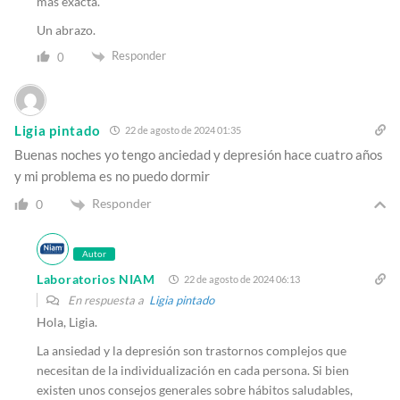
más exacta.
Un abrazo.
Responder
0
Ligia pintado
22 de agosto de 2024 01:35
Buenas noches yo tengo anciedad y depresión hace cuatro años
y mi problema es no puedo dormir
Responder
0
Autor
Laboratorios NIAM
22 de agosto de 2024 06:13
En respuesta a
Ligia pintado
Hola, Ligia.
La ansiedad y la depresión son trastornos complejos que
necesitan de la individualización en cada persona. Si bien
existen unos consejos generales sobre hábitos saludables,