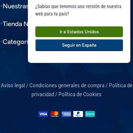
Nuestras Gamas
¿Sabías que tenemos una versión de nuestra
web para tu país?
Tienda Niam
Ir a Estados Unidos
Categorías Blog
Seguir en España
Aviso legal
/
Condiciones generales de compra
/
Política de
privacidad
/
Política de Cookies