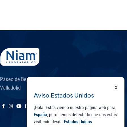
Paseo de Belén, 9 A - Parque científico UVA. 47011 -
Valladolid
X
Aviso Estados Unidos
¡Hola! Estás viendo nuestra página web para
España
, pero hemos detectado que nos estás
visitando desde
Estados Unidos
.