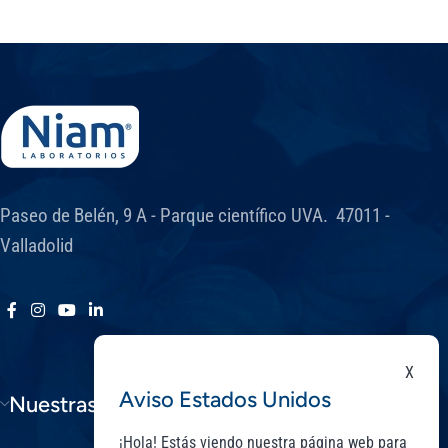
Paseo de Belén, 9 A - Parque científico UVA. 47011 -
Valladolid
X
Aviso Estados Unidos
Nuestras Gamas
¡Hola! Estás viendo nuestra página web para