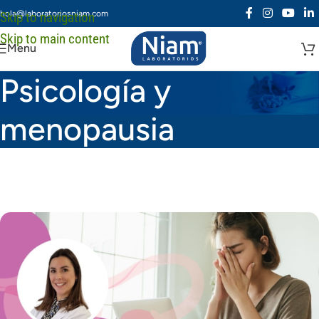
hola@laboratoriosniam.com
Skip to navigation
Skip to main content
Menu
Psicología y
menopausia