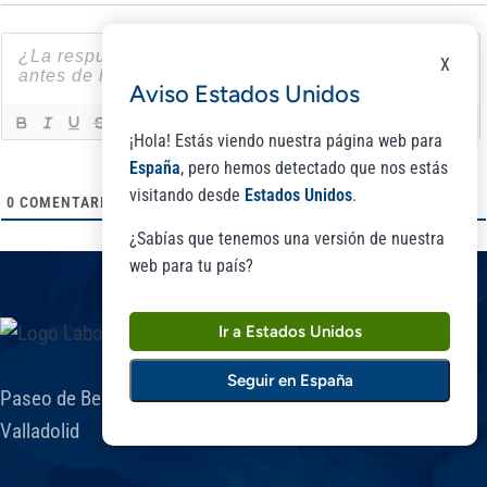
X
Aviso Estados Unidos
[+]
¡Hola! Estás viendo nuestra página web para
España
, pero hemos detectado que nos estás
visitando desde
Estados Unidos
.
0
COMENTARIOS
¿Sabías que tenemos una versión de nuestra
web para tu país?
Ir a Estados Unidos
Seguir en España
Paseo de Belén, 9 A - Parque científico UVA. 47011 -
Valladolid