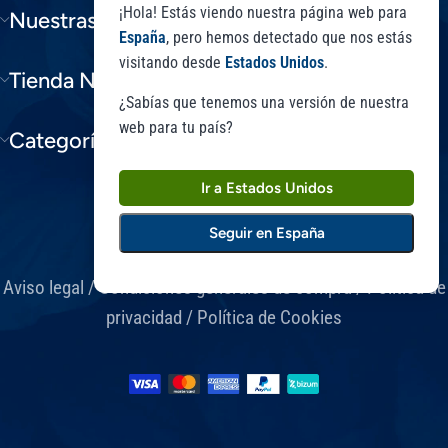
¡Hola! Estás viendo nuestra página web para
Nuestras Gamas
España
, pero hemos detectado que nos estás
visitando desde
Estados Unidos
.
Tienda Niam
¿Sabías que tenemos una versión de nuestra
web para tu país?
Categorías Blog
Ir a Estados Unidos
Seguir en España
Aviso legal
/
Condiciones generales de compra
/
Política de
privacidad
/
Política de Cookies