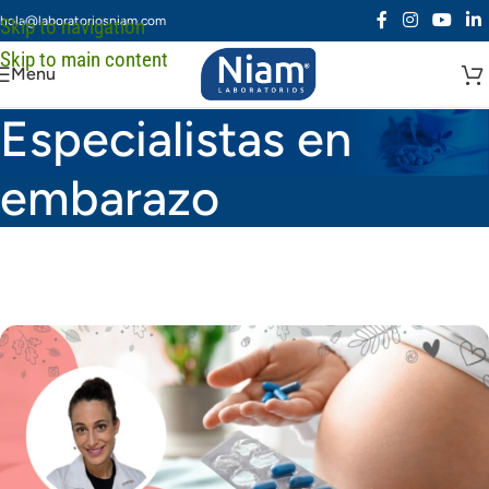
hola@laboratoriosniam.com
Skip to navigation
Skip to main content
Menu
Especialistas en
embarazo