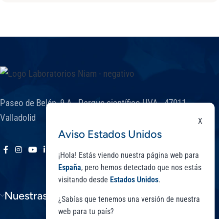
Paseo de Belén, 9 A - Parque científico UVA. 47011 -
Valladolid
X
Aviso Estados Unidos
¡Hola! Estás viendo nuestra página web para
España
, pero hemos detectado que nos estás
visitando desde
Estados Unidos
.
Nuestras Gamas
¿Sabías que tenemos una versión de nuestra
web para tu país?