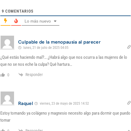
9
COMENTARIOS
Lo más nuevo
Culpable de la menopausia al parecer
lunes, 21 de julio de 2025 04:05
¿Qué estás haciendo mal?… ¿Habrá algo que nos ocurra a las mujeres de lo
que no se nos eche la culpa? Qué hartura…
Responder
0
Raquel
viernes, 23 de mayo de 2025 14:52
Estoy tomando ya colágeno y magnesio necesito algo para dormir que puedo
tomar
Responder
0