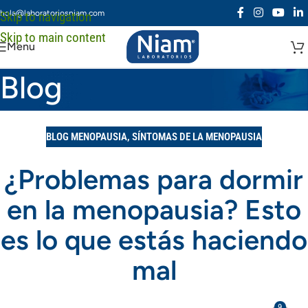
hola@laboratoriosniam.com
Skip to navigation
Skip to main content
Menu
Blog
BLOG MENOPAUSIA
,
SÍNTOMAS DE LA MENOPAUSIA
¿Problemas para dormir
en la menopausia? Esto
es lo que estás haciendo
mal
9