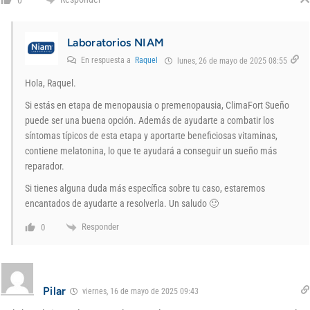
Laboratorios NIAM
En respuesta a
Raquel
lunes, 26 de mayo de 2025 08:55
Hola, Raquel.
Si estás en etapa de menopausia o premenopausia, ClimaFort Sueño
puede ser una buena opción. Además de ayudarte a combatir los
síntomas típicos de esta etapa y aportarte beneficiosas vitaminas,
contiene melatonina, lo que te ayudará a conseguir un sueño más
reparador.
Si tienes alguna duda más específica sobre tu caso, estaremos
encantados de ayudarte a resolverla. Un saludo 🙂
Responder
0
Pilar
viernes, 16 de mayo de 2025 09:43