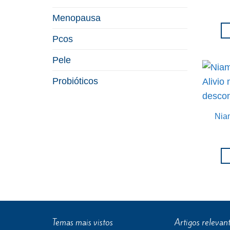
Menopausa
Pcos
Pele
Probióticos
Nia
Temas mais vistos
Artigos relevan