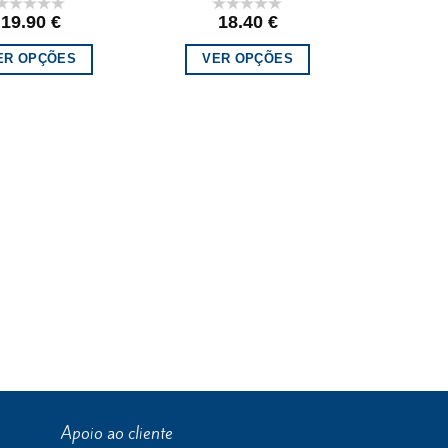
19.90
€
18.40
€
ER OPÇÕES
VER OPÇÕES
Apoio ao cliente