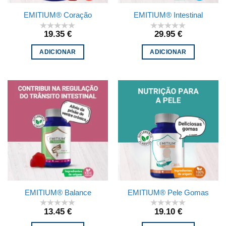
EMITIUM® Coração
EMITIUM® Intestinal
19.35
€
29.95
€
ADICIONAR
ADICIONAR
EMITIUM® Balance
EMITIUM® Pele Gomas
13.45
€
19.10
€