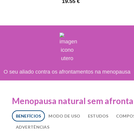
19.55
€
O seu aliado contra os afrontamentos na menopausa
Menopausa natural sem afront
BENEFÍCIOS
MODO DE USO
ESTUDOS
COMPO
ADVERTÊNCIAS