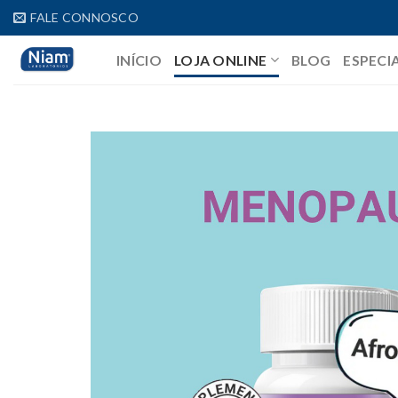
Skip
FALE CONNOSCO
to
INÍCIO
LOJA ONLINE
BLOG
ESPECI
content