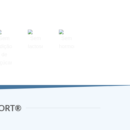
FORT®