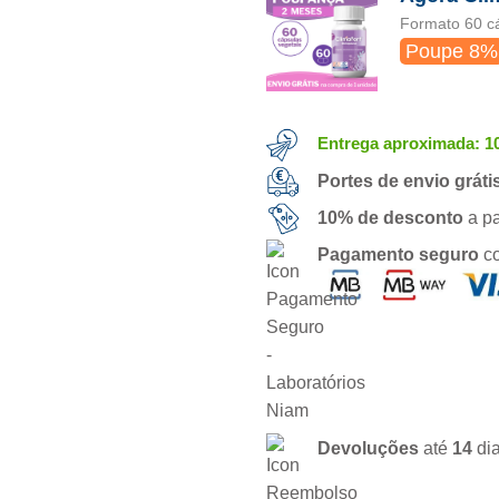
Formato 60 c
Poupe 8%
Entrega aproximada: 1
Portes de envio gráti
10% de desconto
a pa
Pagamento seguro
c
Devoluções
até
14
di