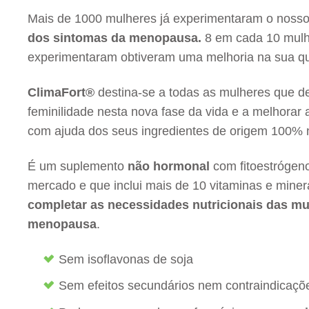
Mais de 1000 mulheres já experimentaram o nosso
dos sintomas da menopausa.
8 em cada 10 mulh
experimentaram obtiveram uma melhoria na sua qu
ClimaFort®
destina-se a todas as mulheres que d
feminilidade nesta nova fase da vida e a melhorar 
com ajuda dos seus ingredientes de origem 100% 
É um suplemento
não hormonal
com fitoestrógen
mercado e que inclui mais de 10 vitaminas e mine
completar as necessidades nutricionais das mu
menopausa
.
Sem isoflavonas de soja
Sem efeitos secundários nem contraindicaçõ