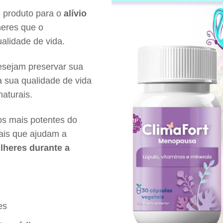
 produto para o
alívio
eres que o
alidade de vida.
esejam preservar sua
a sua qualidade de vida
naturais.
os mais potentes do
rais que ajudam a
lheres durante a
es