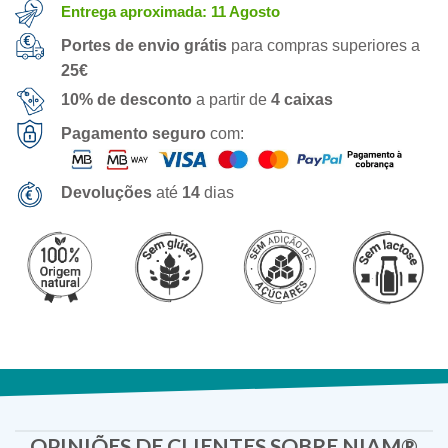
Entrega aproximada: 11 Agosto
Portes de envio grátis
para compras superiores a
25€
10% de desconto
a partir de
4 caixas
Pagamento seguro
com:
Devoluções
até
14
dias
OPINIÕES DE CLIENTES SOBRE NIAM®