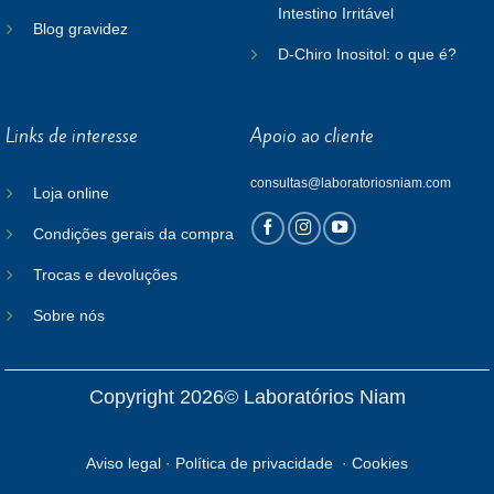
Intestino Irritável
Blog gravidez
D-Chiro Inositol: o que é?
Links de interesse
Apoio ao cliente
consultas@laboratoriosniam.com
Loja online
Condições gerais da compra
Trocas e devoluções
Sobre nós
Copyright 2026© Laboratórios Niam
Aviso legal
·
Política de privacidade
·
Cookies