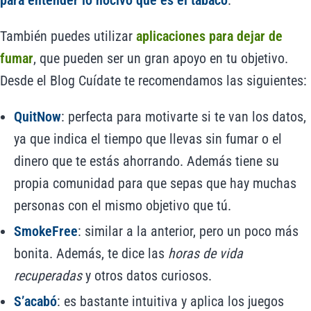
para entender lo nocivo que es el tabaco
.
También puedes utilizar
aplicaciones para dejar de
fumar
, que pueden ser un gran apoyo en tu objetivo.
Desde el Blog Cuídate te recomendamos las siguientes:
QuitNow
: perfecta para motivarte si te van los datos,
ya que indica el tiempo que llevas sin fumar o el
dinero que te estás ahorrando. Además tiene su
propia comunidad para que sepas que hay muchas
personas con el mismo objetivo que tú.
SmokeFree
: similar a la anterior, pero un poco más
bonita. Además, te dice las
horas de vida
recuperadas
y otros datos curiosos.
S’acabó
: es bastante intuitiva y aplica los juegos