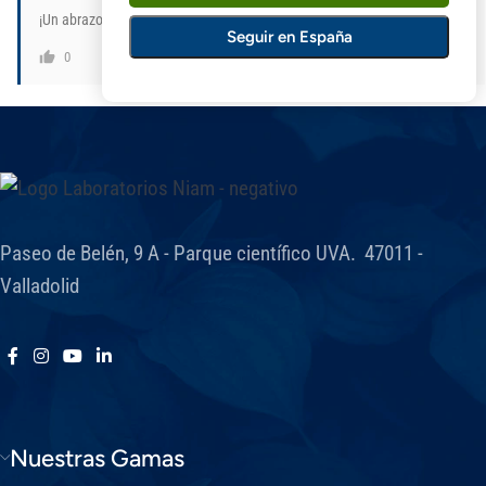
¡Un abrazo!
Seguir en España
Responder
0
Paseo de Belén, 9 A - Parque científico UVA. 47011 -
Valladolid
Nuestras Gamas