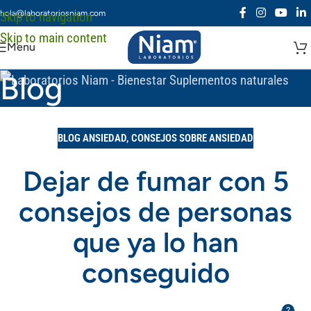
hola@laboratoriosniam.com
Skip to navigation
Skip to main content
Menu
Blog
BLOG ANSIEDAD
,
CONSEJOS SOBRE ANSIEDAD
Dejar de fumar con 5
consejos de personas
que ya lo han
conseguido
2