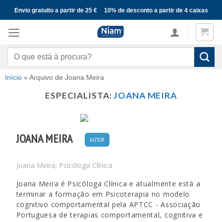
Skip
Envio gratuito a partir de 25 €
10% de desconto a partir de 4 caixas
to
content
Pesquisar
por:
Início
»
Arquivo de Joana Meira
ESPECIALISTA:
JOANA MEIRA
JOANA MEIRA
AUTOR
Joana Meira, Psicóloga Clínica
Joana Meira é Psicóloga Clínica e atualmente está a
terminar a formação em Psicoterapia no modelo
cognitivo comportamental pela APTCC - Associação
Portuguesa de terapias comportamental, cognitiva e