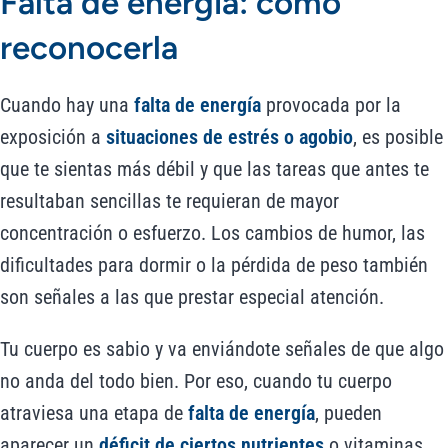
Falta de energía: cómo
reconocerla
Cuando hay una
falta de energía
provocada por la
exposición a
situaciones de estrés o agobio
, es posible
que te sientas más débil y que las tareas que antes te
resultaban sencillas te requieran de mayor
concentración o esfuerzo. Los cambios de humor, las
dificultades para dormir o la pérdida de peso también
son señales a las que prestar especial atención.
Tu cuerpo es sabio y va enviándote señales de que algo
no anda del todo bien. Por eso, cuando tu cuerpo
atraviesa una etapa de
falta de energía
, pueden
aparecer un
déficit de ciertos nutrientes
o vitaminas.