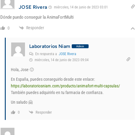
JOSE Rivera
miércoles, 14 de junio de 2023 03:01
Dónde puedo conseguir la AnimaFortMulti
Responder
0
Laboratorios Niam
Admin
En respuesta a
JOSE Rivera
miércoles, 14 de junio de 2023 09:04
Hola, Jose 🙂
En España, puedes conseguirlo desde este enlace:
https://laboratoriosniam.com/producto/animafort-multi-capsulas/
También puedes adquirirlo en tu farmacia de confianza.
Un saludo 🤗
Responder
0