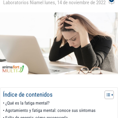
Laboratorios Niam
el lunes, 14 de noviembre de 2022
Índice de contenidos
¿Qué es la fatiga mental?
Agotamiento y fatiga mental: conoce sus síntomas
Falta de energía: cómo reconocerla