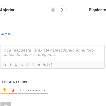
Anterior
Siguiente
Acceso
[+]
8
COMENTARIOS
Lo más nuevo