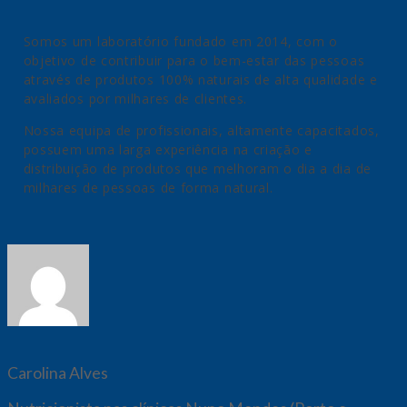
Somos um laboratório fundado em 2014, com o
objetivo de contribuir para o bem-estar das pessoas
através de produtos 100% naturais de alta qualidade e
avaliados por milhares de clientes.
Nossa equipa de profissionais, altamente capacitados,
possuem uma larga experiência na criação e
distribuição de produtos que melhoram o dia a dia de
milhares de pessoas de forma natural.
Carolina Alves