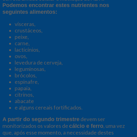
Podemos encontrar estes nutrientes nos
seguintes alimentos:
vísceras,
crustáceos,
peixe,
carne,
lacticínios,
ovos,
levedura de cerveja,
leguminosas,
brócolos,
espinafre,
papaia,
citrinos,
abacate
e alguns cereais fortificados.
devem ser
A partir do segundo trimestre
monitorizados os valores de
, uma vez
cálcio e ferro
que, após esse momento, a necessidade destes