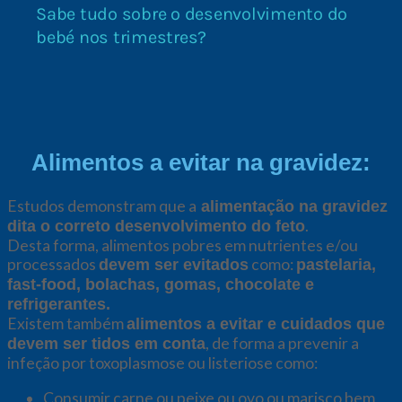
Alimentos a evitar na gravidez:
Estudos demonstram que a
alimentação na gravidez
.
dita o correto desenvolvimento do feto
Desta forma, alimentos pobres em nutrientes e/ou
processados
como:
devem ser evitados
pastelaria,
fast-food, bolachas, gomas, chocolate e
refrigerantes.
Existem também
alimentos a evitar e cuidados que
, de forma a prevenir a
devem ser tidos em conta
infeção por toxoplasmose ou listeriose como:
Consumir carne ou peixe ou ovo ou marisco bem