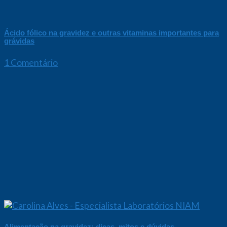
Ácido fólico na gravidez e outras vitaminas importantes para
grávidas
1 Comentário
Alimentação na gravidez: dicas, mitos e dúvidas