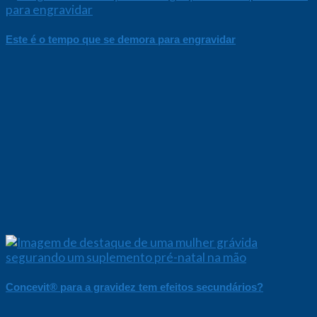
Este é o tempo que se demora para engravidar
Concevit® para a gravidez tem efeitos secundários?