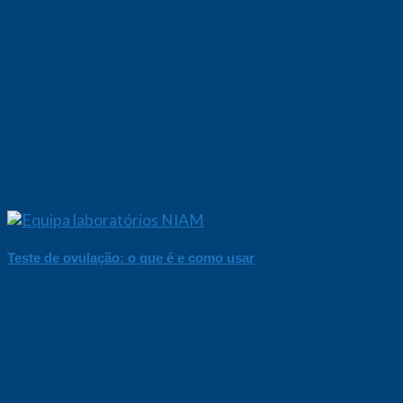
Teste de ovulação: o que é e como usar