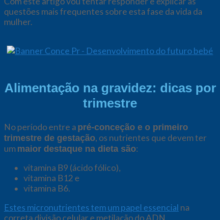
Com este artigo vou tentar responder e explicar as
questões mais frequentes sobre esta fase da vida da
mulher.
Alimentação na gravidez: dicas por
trimestre
No período entre a
pré-conceção e o primeiro
, os nutrientes que devem ter
trimestre de gestação
um
:
maior destaque na dieta são
vitamina B9 (ácido fólico),
vitamina B12 e
vitamina B6.
Estes micronutrientes tem um papel essencial
na
correta divisão celular e metilação do ADN.