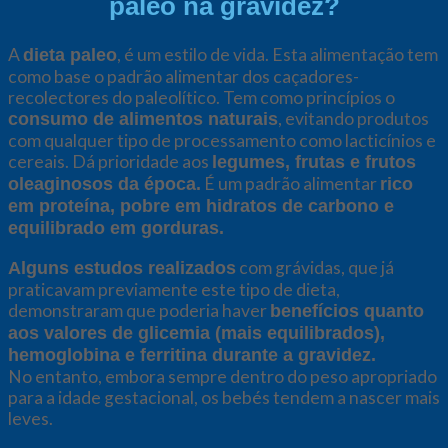
paleo na gravidez?
A
, é um estilo de vida. Esta alimentação tem
dieta paleo
como base o padrão alimentar dos caçadores-
recolectores do paleolítico. Tem como princípios o
, evitando produtos
consumo de alimentos naturais
com qualquer tipo de processamento como lacticínios e
cereais. Dá prioridade aos
legumes, frutas e frutos
É um padrão alimentar
oleaginosos da época.
rico
em proteína, pobre em hidratos de carbono e
equilibrado em gorduras.
com grávidas, que já
Alguns estudos realizados
praticavam previamente este tipo de dieta,
demonstraram que poderia haver
benefícios quanto
aos valores de glicemia (mais equilibrados),
hemoglobina e ferritina durante a gravidez.
No entanto, embora sempre dentro do peso apropriado
para a idade gestacional, os bebés tendem a nascer mais
leves.