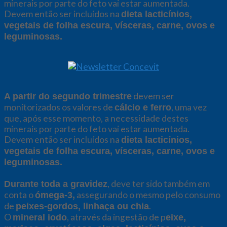
minerais por parte do feto vai estar aumentada.
Devem então ser incluídos na
dieta lacticínios,
vegetais de folha escura, vísceras, carne, ovos e
leguminosas.
devem ser
A partir do segundo trimestre
monitorizados os valores de
, uma vez
cálcio e ferro
que, após esse momento, a necessidade destes
minerais por parte do feto vai estar aumentada.
Devem então ser incluídos na
dieta lacticínios,
vegetais de folha escura, vísceras, carne, ovos e
leguminosas.
, deve ter sido também em
Durante toda a gravidez
conta o
assegurando o mesmo pelo consumo
ómega-3,
de
.
peixes-gordos, linhaça ou chia
O
, através da ingestão de p
mineral iodo
eixe,