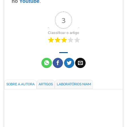
no
Youtube
.
3
Classificar o artigo
SOBRE A AUTORA
ARTIGOS
LABORATÓRIOS NIAM