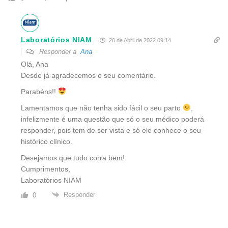
Laboratórios NIAM
20 de Abril de 2022 09:14
Responder a
Ana
Olá, Ana
Desde já agradecemos o seu comentário.
Parabéns!!
Lamentamos que não tenha sido fácil o seu parto
,
infelizmente é uma questão que só o seu médico poderá
responder, pois tem de ser vista e só ele conhece o seu
histórico clínico.
Desejamos que tudo corra bem!
Cumprimentos,
Laboratórios NIAM
Responder
0