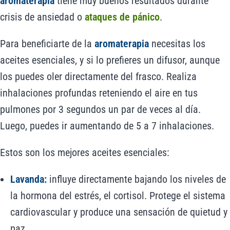
aromaterapia
tiene muy buenos resultados durante
crisis de ansiedad o
ataques de pánico
.
Para beneficiarte de la
aromaterapia
necesitas los
aceites esenciales, y si lo prefieres un difusor, aunque
los puedes oler directamente del frasco. Realiza
inhalaciones profundas reteniendo el aire en tus
pulmones por 3 segundos un par de veces al día.
Luego, puedes ir aumentando de 5 a 7 inhalaciones.
Estos son los mejores aceites esenciales:
Lavanda:
influye directamente bajando los niveles de
la hormona del estrés, el cortisol. Protege el sistema
cardiovascular y produce una sensación de quietud y
paz.