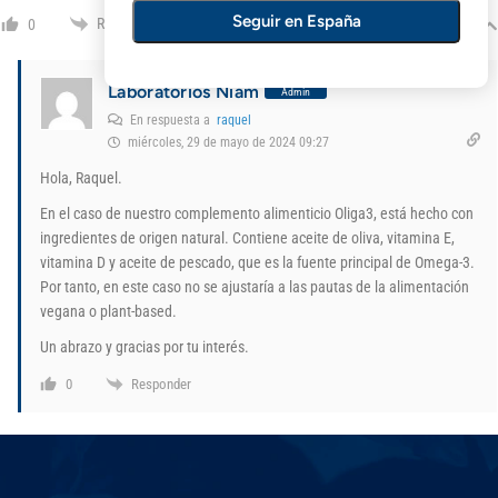
Seguir en España
Responder
0
Laboratorios Niam
Admin
En respuesta a
raquel
miércoles, 29 de mayo de 2024 09:27
Hola, Raquel.
En el caso de nuestro complemento alimenticio Oliga3, está hecho con
ingredientes de origen natural. Contiene aceite de oliva, vitamina E,
vitamina D y aceite de pescado, que es la fuente principal de Omega-3.
Por tanto, en este caso no se ajustaría a las pautas de la alimentación
vegana o plant-based.
Un abrazo y gracias por tu interés.
Responder
0