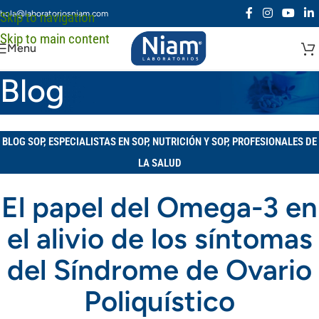
hola@laboratoriosniam.com
Skip to navigation
Skip to main content
Menu
Blog
BLOG SOP
,
ESPECIALISTAS EN SOP
,
NUTRICIÓN Y SOP
,
PROFESIONALES DE
LA SALUD
El papel del Omega-3 en
el alivio de los síntomas
del Síndrome de Ovario
Poliquístico