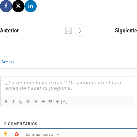
Anterior
Siguiente
Acceso
[+]
10
COMENTARIOS
Lo más nuevo