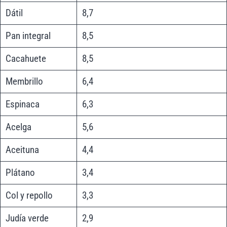
Dátil
8,7
Pan integral
8,5
Cacahuete
8,5
Membrillo
6,4
Espinaca
6,3
Acelga
5,6
Aceituna
4,4
Plátano
3,4
Col y repollo
3,3
Judía verde
2,9