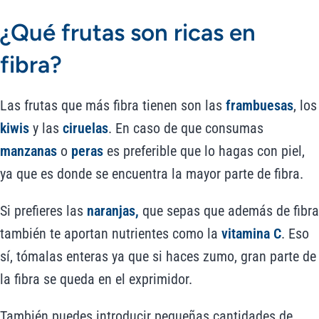
¿Qué frutas son ricas en
fibra?
Las frutas que más fibra tienen son las
frambuesas
, los
kiwis
y las
ciruelas
. En caso de que consumas
manzanas
o
peras
es preferible que lo hagas con piel,
ya que es donde se encuentra la mayor parte de fibra.
Si prefieres las
naranjas,
que sepas que además de fibra
también te aportan nutrientes como la
vitamina C
. Eso
sí, tómalas enteras ya que si haces zumo, gran parte de
la fibra se queda en el exprimidor.
También puedes introducir pequeñas cantidades de