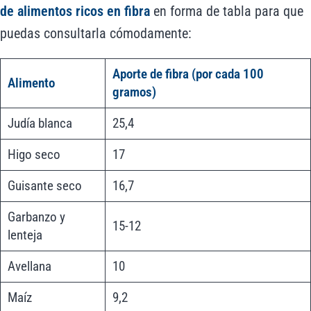
de alimentos ricos en fibra
en forma de tabla para que
puedas consultarla cómodamente:
Aporte de fibra (por cada 100
Alimento
gramos)
Judía blanca
25,4
Higo seco
17
Guisante seco
16,7
Garbanzo y
15-12
lenteja
Avellana
10
Maíz
9,2