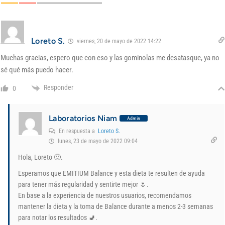
Loreto S.
viernes, 20 de mayo de 2022 14:22
Muchas gracias, espero que con eso y las gominolas me desatasque, ya no
sé qué más puedo hacer.
Responder
0
Laboratorios Niam
Admin
En respuesta a
Loreto S.
lunes, 23 de mayo de 2022 09:04
Hola, Loreto 🙂.
Esperamos que EMITIUM Balance y esta dieta te resulten de ayuda
para tener más regularidad y sentirte mejor 🌷.
En base a la experiencia de nuestros usuarios, recomendamos
mantener la dieta y la toma de Balance durante a menos 2-3 semanas
para notar los resultados 🚽.